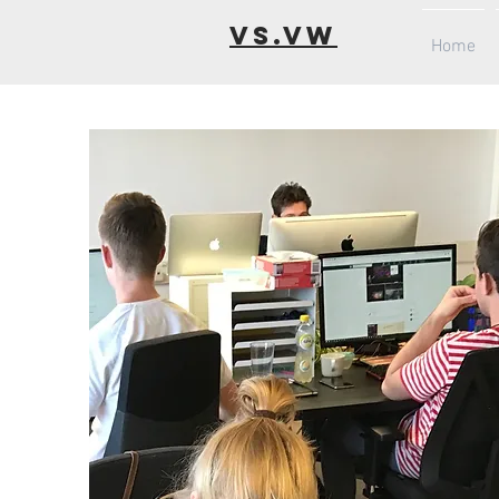
VS.VW
Home