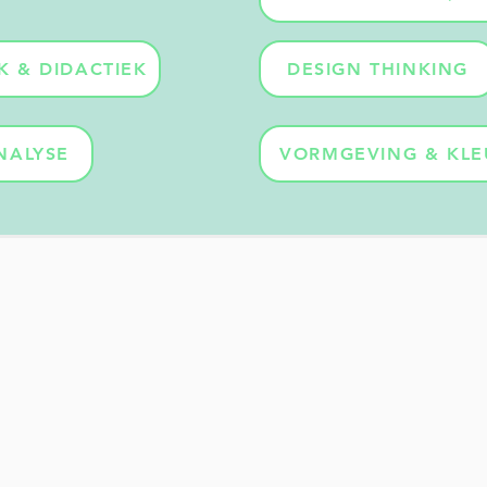
K & DIDACTIEK
DESIGN THINKING
NALYSE
VORMGEVING & KLE