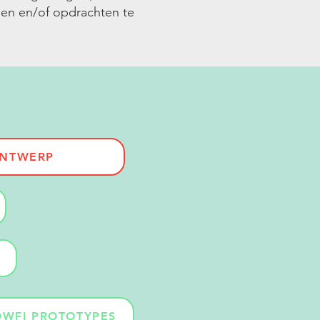
nen en/of opdrachten te
ONTWERP
OWFI PROTOTYPES