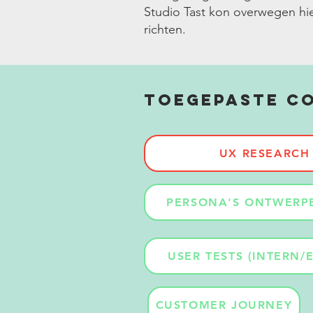
Studio Tast kon overwegen hi
richten.
Toegepaste co
UX RESEARCH
PERSONA'S ONTWERP
USER TESTS (INTERN/
CUSTOMER JOURNEY