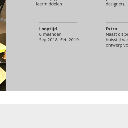
leermiddelen
designer).
Looptijd
Extra
6 maanden
Naast dit 
Sep 2018- Feb 2019
huisstijl v
ontwerp vo