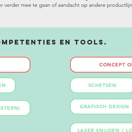
er verder mee te gaan of aandacht op andere productlij
mpetenties en tools.
CONCEPT 
EN
SCHETSEN
GRAFISCH DESIGN
EXTERN)
LASER SNIJDEN / L