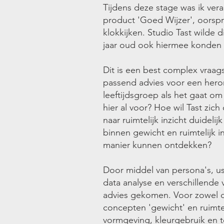
Tijdens deze stage was ik vera
product 'Goed Wijzer', oorspr
klokkijken. Studio Tast wilde 
jaar oud ook hiermee konden l
Dit is een best complex vraa
passend advies voor een heron
leeftijdsgroep als het gaat om
hier al voor? Hoe wil Tast zi
naar ruimtelijk inzicht duideli
binnen gewicht en ruimtelijk i
manier kunnen ontdekken?
Door middel van persona's, use
data analyse en verschillende
advies gekomen. Voor zowel de
concepten 'gewicht' en ruimte
vormgeving, kleurgebruik en t